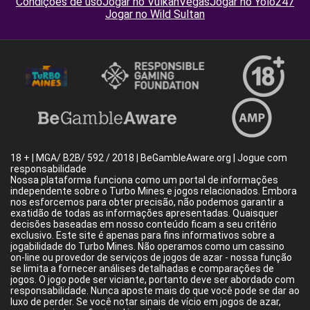
Condições de uso
Jogar no VulkanVegas
Jogar no Yolo247
Jogar no Wild Sultan
18 + | MGA/ B2B/ 592 / 2018 | BeGambleAware.org | Jogue com
responsabilidade
Nossa plataforma funciona como um portal de informações
independente sobre o Turbo Mines e jogos relacionados. Embora
nos esforcemos para obter precisão, não podemos garantir a
exatidão de todas as informações apresentadas. Quaisquer
decisões baseadas em nosso conteúdo ficam a seu critério
exclusivo. Este site é apenas para fins informativos sobre a
jogabilidade do Turbo Mines. Não operamos como um cassino
on-line ou provedor de serviços de jogos de azar - nossa função
se limita a fornecer análises detalhadas e comparações de
jogos. O jogo pode ser viciante, portanto deve ser abordado com
responsabilidade. Nunca aposte mais do que você pode se dar ao
luxo de perder. Se você notar sinais de vício em jogos de azar,