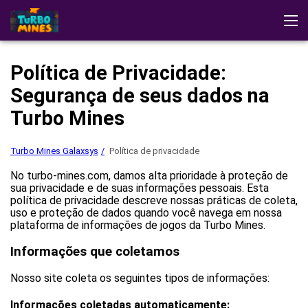
Turbo Mines Galaxsys
Opiniões
Faça do aplicativo
Política de Privacidade:
Estratégias
Jogar no cassino
Segurança de seus dados na
Turbo Mines
Turbo Mines Galaxsys
Política de privacidade
No turbo-mines.com, damos alta prioridade à proteção de
sua privacidade e de suas informações pessoais. Esta
política de privacidade descreve nossas práticas de coleta,
uso e proteção de dados quando você navega em nossa
plataforma de informações de jogos da Turbo Mines.
Informações que coletamos
Nosso site coleta os seguintes tipos de informações:
Informações coletadas automaticamente: