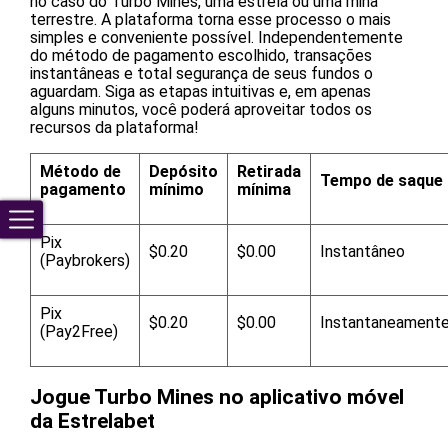
no caso do Turbo Mines, uma estrela ou uma mina
terrestre. A plataforma torna esse processo o mais
simples e conveniente possível. Independentemente
do método de pagamento escolhido, transações
instantâneas e total segurança de seus fundos o
aguardam. Siga as etapas intuitivas e, em apenas
alguns minutos, você poderá aproveitar todos os
recursos da plataforma!
Método de
Depósito
Retirada
Tempo de saque
pagamento
mínimo
mínima
Pix
$0.20
$0.00
Instantâneo
(Paybrokers)
Pix
$0.20
$0.00
Instantaneament
(Pay2Free)
Jogue Turbo Mines no aplicativo móvel
da Estrelabet