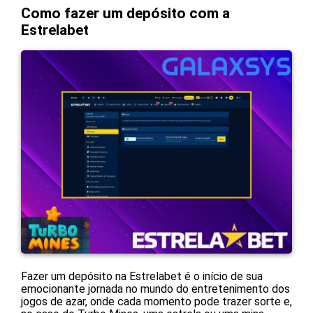
Como fazer um depósito com a
Estrelabet
Fazer um depósito na Estrelabet é o início de sua
emocionante jornada no mundo do entretenimento dos
jogos de azar, onde cada momento pode trazer sorte e,