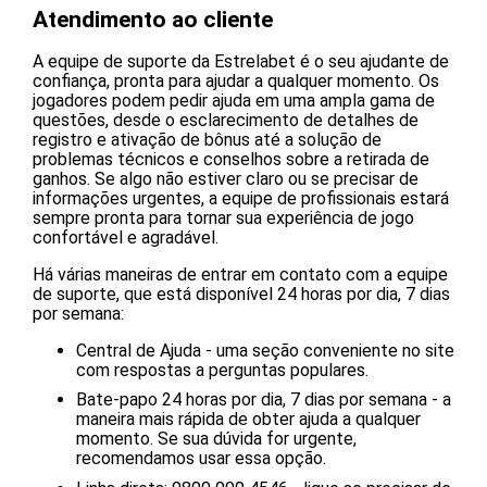
Atendimento ao cliente
A equipe de suporte da Estrelabet é o seu ajudante de
confiança, pronta para ajudar a qualquer momento. Os
jogadores podem pedir ajuda em uma ampla gama de
questões, desde o esclarecimento de detalhes de
registro e ativação de bônus até a solução de
problemas técnicos e conselhos sobre a retirada de
ganhos. Se algo não estiver claro ou se precisar de
informações urgentes, a equipe de profissionais estará
sempre pronta para tornar sua experiência de jogo
confortável e agradável.
Há várias maneiras de entrar em contato com a equipe
de suporte, que está disponível 24 horas por dia, 7 dias
por semana:
Central de Ajuda - uma seção conveniente no site
com respostas a perguntas populares.
Bate-papo 24 horas por dia, 7 dias por semana - a
maneira mais rápida de obter ajuda a qualquer
momento. Se sua dúvida for urgente,
recomendamos usar essa opção.