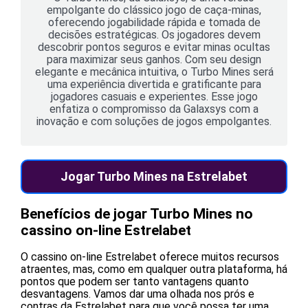
empolgante do clássico jogo de caça-minas,
oferecendo jogabilidade rápida e tomada de
decisões estratégicas. Os jogadores devem
descobrir pontos seguros e evitar minas ocultas
para maximizar seus ganhos. Com seu design
elegante e mecânica intuitiva, o Turbo Mines será
uma experiência divertida e gratificante para
jogadores casuais e experientes. Esse jogo
enfatiza o compromisso da Galaxsys com a
inovação e com soluções de jogos empolgantes.
Jogar Turbo Mines na Estrelabet
Benefícios de jogar Turbo Mines no
cassino on-line Estrelabet
O cassino on-line Estrelabet oferece muitos recursos
atraentes, mas, como em qualquer outra plataforma, há
pontos que podem ser tanto vantagens quanto
desvantagens. Vamos dar uma olhada nos prós e
contras da Estrelabet para que você possa ter uma