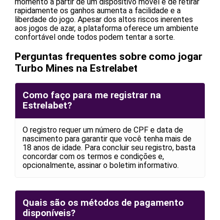
momento a partir de um dispositivo móvel e de retirar
rapidamente os ganhos aumenta a facilidade e a
liberdade do jogo. Apesar dos altos riscos inerentes
aos jogos de azar, a plataforma oferece um ambiente
confortável onde todos podem tentar a sorte.
Perguntas frequentes sobre como jogar
Turbo Mines na Estrelabet
Como faço para me registrar na
Estrelabet?
O registro requer um número de CPF e data de
nascimento para garantir que você tenha mais de
18 anos de idade. Para concluir seu registro, basta
concordar com os termos e condições e,
opcionalmente, assinar o boletim informativo.
Quais são os métodos de pagamento
disponíveis?