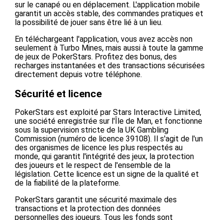
sur le canapé ou en déplacement. L'application mobile
garantit un accès stable, des commandes pratiques et
la possibilité de jouer sans être lié à un lieu.
En téléchargeant l'application, vous avez accès non
seulement à Turbo Mines, mais aussi à toute la gamme
de jeux de PokerStars. Profitez des bonus, des
recharges instantanées et des transactions sécurisées
directement depuis votre téléphone.
Sécurité et licence
PokerStars est exploité par Stars Interactive Limited,
une société enregistrée sur l'Île de Man, et fonctionne
sous la supervision stricte de la UK Gambling
Commission (numéro de licence 39108). Il s'agit de l'un
des organismes de licence les plus respectés au
monde, qui garantit l'intégrité des jeux, la protection
des joueurs et le respect de l'ensemble de la
législation. Cette licence est un signe de la qualité et
de la fiabilité de la plateforme.
PokerStars garantit une sécurité maximale des
transactions et la protection des données
personnelles des joueurs. Tous les fonds sont