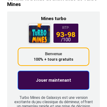
Mines
Mines turbo
RTP:
93-98
/100
Bienvenue
100% + tours gratuits
Jouer maintenant
Turbo Mines de Galaxsys est une version
excitante du jeu classique du démineur, offrant
un gameplay rapide et une prise de décision