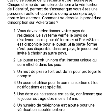
casino se soucie de la sécurité et de l'honnêteté.
Chaque champ du formulaire, du nom à la vérification
de l'identité, permet de s'assurer que vous êtes une
personne réelle et que votre compte sera protégé
contre les escrocs. Comment se déroule la procédure
d'inscription sur PokerStars ?
Vous devez sélectionner votre pays de
résidence. Le système vérifie le pays de
résidence choisi pour déterminer si PokerStars
est disponible pour le joueur. Si la plate-forme
n'est pas disponible dans ce pays, le joueur est
invité à choisir un autre pays.
Le joueur reçoit un nom d'utilisateur unique qui
sera affiché dans les jeux.
Un mot de passe fort est défini pour protéger le
compte.
Un courriel utilisé pour la communication et les
notifications est spécifié.
Une date de naissance est saisie, confirmant que
le joueur est âgé d'au moins 18 ans.
Un numéro de téléphone est ajouté pour une
vérification supplémentaire.