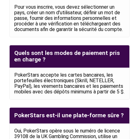
Pour vous inscrire, vous devez sélectionner un
pays, créer un nom d'utilisateur, définir un mot de
passe, fournir des informations personnelles et
procéder à une vérification en téléchargeant des
documents afin de garantir la sécurité du compte.
Quels sont les modes de paiement pris
en charge ?
PokerStars accepte les cartes bancaires, les
portefeuilles électroniques (Skrill, NETELLER,
PayPal), les virements bancaires et les paiements
mobiles avec des dépôts minimums à partir de 5 $.
PokerStars est-il une plate-forme sûre ?
Oui, PokerStars opère sous le numéro de licence
39108 de la UK Gambling Commission, utilise un