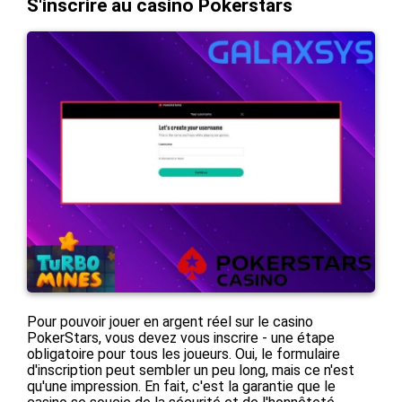
S'inscrire au casino Pokerstars
Pour pouvoir jouer en argent réel sur le casino
PokerStars, vous devez vous inscrire - une étape
obligatoire pour tous les joueurs. Oui, le formulaire
d'inscription peut sembler un peu long, mais ce n'est
qu'une impression. En fait, c'est la garantie que le