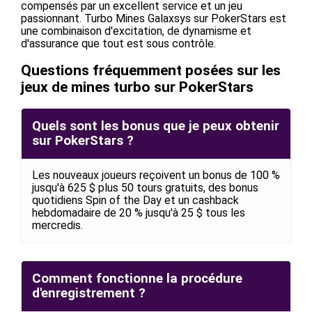
compensés par un excellent service et un jeu
passionnant. Turbo Mines Galaxsys sur PokerStars est
une combinaison d'excitation, de dynamisme et
d'assurance que tout est sous contrôle.
Questions fréquemment posées sur les
jeux de mines turbo sur PokerStars
Quels sont les bonus que je peux obtenir
sur PokerStars ?
Les nouveaux joueurs reçoivent un bonus de 100 %
jusqu'à 625 $ plus 50 tours gratuits, des bonus
quotidiens Spin of the Day et un cashback
hebdomadaire de 20 % jusqu'à 25 $ tous les
mercredis.
Comment fonctionne la procédure
d'enregistrement ?