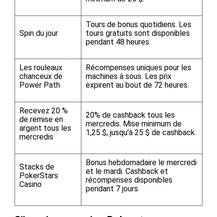
Tours de bonus quotidiens. Les
Spin du jour
tours gratuits sont disponibles
pendant 48 heures.
Les rouleaux
Récompenses uniques pour les
chanceux de
machines à sous. Les prix
Power Path
expirent au bout de 72 heures.
Recevez 20 %
20% de cashback tous les
de remise en
mercredis. Mise minimum de
argent tous les
1,25 $, jusqu'à 25 $ de cashback.
mercredis
Bonus hebdomadaire le mercredi
Stacks de
et le mardi. Cashback et
PokerStars
récompenses disponibles
Casino
pendant 7 jours.