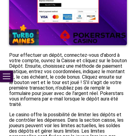
Pour effectuer un dépôt, connectez-vous d'abord à
votre compte, ouvrez la Caisse et cliquez sur le bouton
Dépôt. Ensuite, choisissez une méthode de paiement
pratique, entrez vos coordonnées, indiquez le montant
et, le cas échéant, le code bonus. Cliquez ensuite sur
le bouton vert et le tour est joué ! S'il s'agit de votre
première transaction, n'oubliez pas de remplir le
formulaire pour jouer avec de l'argent réel. Pokerstars
vous informera par e-mail lorsque le dépôt aura été
traité.
Le casino offre la possibilité de limiter les dépôts et
de contrôler les dépenses. Dans la section caisse, les
joueurs peuvent voir les limites actuelles, les soldes
des dépôts et gérer leurs limites. Les limites