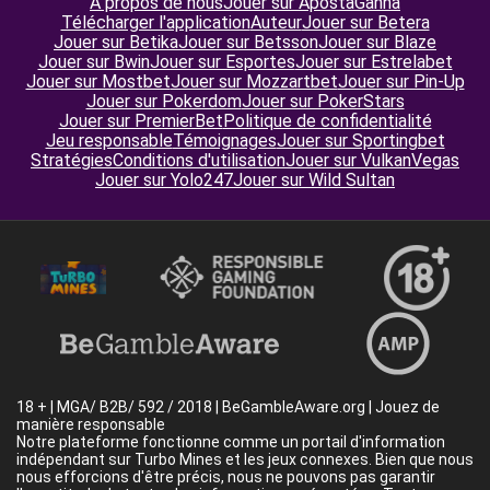
A propos de nous
Jouer sur ApostaGanha
Télécharger l'application
Auteur
Jouer sur Betera
Jouer sur Betika
Jouer sur Betsson
Jouer sur Blaze
Jouer sur Bwin
Jouer sur Esportes
Jouer sur Estrelabet
Jouer sur Mostbet
Jouer sur Mozzartbet
Jouer sur Pin-Up
Jouer sur Pokerdom
Jouer sur PokerStars
Jouer sur PremierBet
Politique de confidentialité
Jeu responsable
Témoignages
Jouer sur Sportingbet
Stratégies
Conditions d'utilisation
Jouer sur VulkanVegas
Jouer sur Yolo247
Jouer sur Wild Sultan
18 + | MGA/ B2B/ 592 / 2018 | BeGambleAware.org | Jouez de
manière responsable
Notre plateforme fonctionne comme un portail d'information
indépendant sur Turbo Mines et les jeux connexes. Bien que nous
nous efforcions d'être précis, nous ne pouvons pas garantir