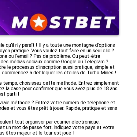
e qu'il n'y paraît ! Il y a toute une montagne d'options
en pratique. Vous voulez tout faire en un seul clic ?
one ou l'email ? Pas de problème. Ou peut-être
ia des médias sociaux comme Google ou Telegram ?
e le processus d'inscription aussi pratique, simple et
et commencez à débloquer les étoiles de Turbo Mines !
e de temps, choisissez cette méthode. Entrez simplement
hez la case pour confirmer que vous avez plus de 18 ans
st parti !
 vraie méthode ? Entrez votre numéro de téléphone et
es et vous êtes prêt à jouer. Rapide, pratique et sans
veulent tout organiser par courrier électronique.
ez un mot de passe fort, indiquez votre pays et votre
s êtes majeur et le tour est joué !