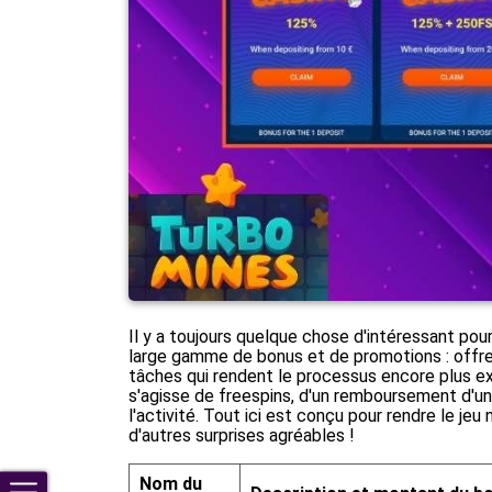
Il y a toujours quelque chose d'intéressant po
large gamme de bonus et de promotions : offre
tâches qui rendent le processus encore plus exc
s'agisse de freespins, d'un remboursement d'u
l'activité. Tout ici est conçu pour rendre le je
d'autres surprises agréables !
Nom du