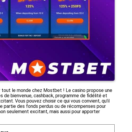
ur tout le monde chez Mostbet ! Le casino propose une
s de bienvenue, cashback, programme de fidélité et
itant. Vous pouvez choisir ce qui vous convient, qu'il
ne partie des fonds perdus ou de récompenses pour
u non seulement excitant, mais aussi pour apporter