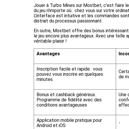
Jouer à Turbo Mines sur Mostbet, c'est faire le
du jeu n'importe où : chez vous sur votre ordi
L'interface est intuitive et les commandes sont
distrait du processus passionnant.
En outre, Mostbet offre des bonus intéressant
le jeu encore plus avantageux. Avec une telle
véritable plaisir !
Avantages
Inco
Inscription facile et rapide : vous
Cert
pouvez vous inscrire en quelques
de mi
minutes.
Bonus et cashback généreux.
Une c
Programme de fidélité avec des
conf
conditions avantageuses
affec
Application mobile pratique pour
-
Android et iOS