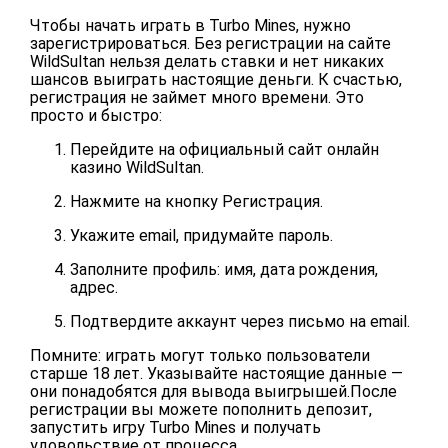
Чтобы начать играть в Turbo Mines, нужно
зарегистрироваться. Без регистрации на сайте
WildSultan нельзя делать ставки и нет никаких
шансов выиграть настоящие деньги. К счастью,
регистрация не займет много времени. Это
просто и быстро:
Перейдите на официальный сайт онлайн
казино WildSultan.
Нажмите на кнопку Регистрация.
Укажите email, придумайте пароль.
Заполните профиль: имя, дата рождения,
адрес.
Подтвердите аккаунт через письмо на email.
Помните: играть могут только пользователи
старше 18 лет. Указывайте настоящие данные —
они понадобятся для вывода выигрышей.После
регистрации вы можете пополнить депозит,
запустить игру Turbo Mines и получать
удовольствие от процесса.