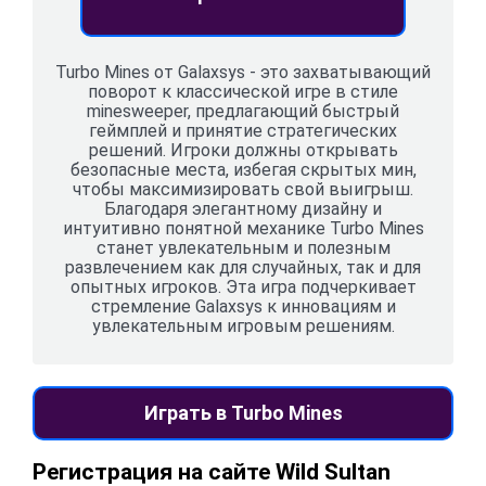
Turbo Mines от Galaxsys - это захватывающий
поворот к классической игре в стиле
minesweeper, предлагающий быстрый
геймплей и принятие стратегических
решений. Игроки должны открывать
безопасные места, избегая скрытых мин,
чтобы максимизировать свой выигрыш.
Благодаря элегантному дизайну и
интуитивно понятной механике Turbo Mines
станет увлекательным и полезным
развлечением как для случайных, так и для
опытных игроков. Эта игра подчеркивает
стремление Galaxsys к инновациям и
увлекательным игровым решениям.
Играть в Turbo Mines
Регистрация на сайте Wild Sultan