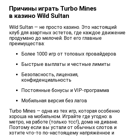
Причины играть Turbo Mines
в казино Wild Sultan
Wild Sultan — не просто казино. Это настоящий
клуб для азартных эстетов, где каждое движение
продумано до мелочей. Вот его главные
преимущества:
Более 1000 игр от топовых провайдеров
Быстрые выплаты и честные лимиты
Безопасность, лицензия,
конфиденциальность
Постоянные бонусы и VIP-программа
Мобильная версия без лагов
Turbo Mines — одна из тех игр, которая особенно
хороша на мобильном. Играйте где угодно: в
метро, на работе (только тсс!), дома на диване.
Поэтому если вы устали от обычных слотов и
хотите что-то по-настоящему напряжённое и