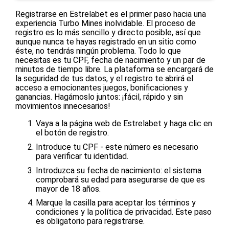
Registrarse en Estrelabet es el primer paso hacia una
experiencia Turbo Mines inolvidable. El proceso de
registro es lo más sencillo y directo posible, así que
aunque nunca te hayas registrado en un sitio como
éste, no tendrás ningún problema. Todo lo que
necesitas es tu CPF, fecha de nacimiento y un par de
minutos de tiempo libre. La plataforma se encargará de
la seguridad de tus datos, y el registro te abrirá el
acceso a emocionantes juegos, bonificaciones y
ganancias. Hagámoslo juntos: ¡fácil, rápido y sin
movimientos innecesarios!
Vaya a la página web de Estrelabet y haga clic en
el botón de registro.
Introduce tu CPF - este número es necesario
para verificar tu identidad.
Introduzca su fecha de nacimiento: el sistema
comprobará su edad para asegurarse de que es
mayor de 18 años.
Marque la casilla para aceptar los términos y
condiciones y la política de privacidad. Este paso
es obligatorio para registrarse.