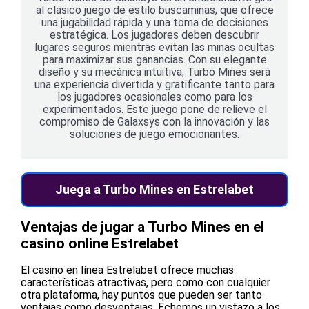
al clásico juego de estilo buscaminas, que ofrece
una jugabilidad rápida y una toma de decisiones
estratégica. Los jugadores deben descubrir
lugares seguros mientras evitan las minas ocultas
para maximizar sus ganancias. Con su elegante
diseño y su mecánica intuitiva, Turbo Mines será
una experiencia divertida y gratificante tanto para
los jugadores ocasionales como para los
experimentados. Este juego pone de relieve el
compromiso de Galaxsys con la innovación y las
soluciones de juego emocionantes.
Juega a Turbo Mines en Estrelabet
Ventajas de jugar a Turbo Mines en el
casino online Estrelabet
El casino en línea Estrelabet ofrece muchas
características atractivas, pero como con cualquier
otra plataforma, hay puntos que pueden ser tanto
ventajas como desventajas. Echemos un vistazo a los