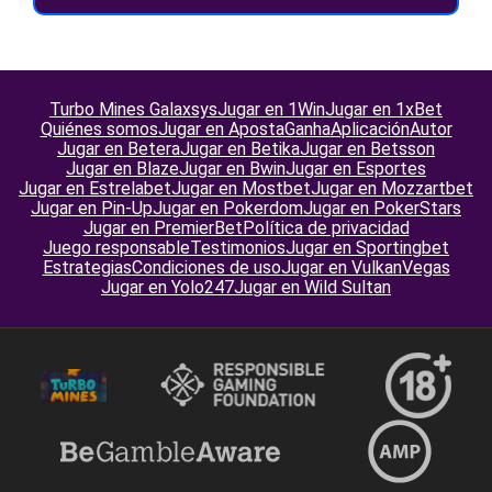
Turbo Mines Galaxsys
Jugar en 1Win
Jugar en 1xBet
Quiénes somos
Jugar en ApostaGanha
Aplicación
Autor
Jugar en Betera
Jugar en Betika
Jugar en Betsson
Jugar en Blaze
Jugar en Bwin
Jugar en Esportes
Jugar en Estrelabet
Jugar en Mostbet
Jugar en Mozzartbet
Jugar en Pin-Up
Jugar en Pokerdom
Jugar en PokerStars
Jugar en PremierBet
Política de privacidad
Juego responsable
Testimonios
Jugar en Sportingbet
Estrategias
Condiciones de uso
Jugar en VulkanVegas
Jugar en Yolo247
Jugar en Wild Sultan