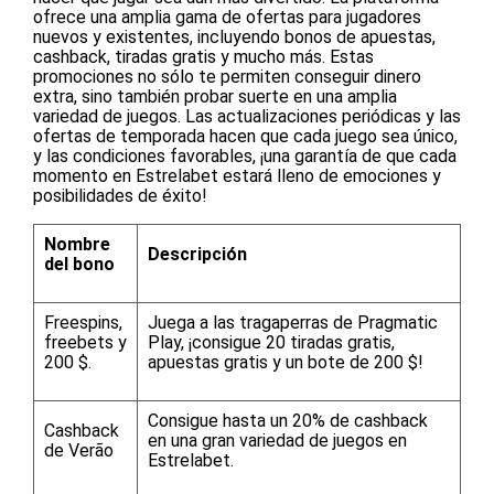
ofrece una amplia gama de ofertas para jugadores
nuevos y existentes, incluyendo bonos de apuestas,
cashback, tiradas gratis y mucho más. Estas
promociones no sólo te permiten conseguir dinero
extra, sino también probar suerte en una amplia
variedad de juegos. Las actualizaciones periódicas y las
ofertas de temporada hacen que cada juego sea único,
y las condiciones favorables, ¡una garantía de que cada
momento en Estrelabet estará lleno de emociones y
posibilidades de éxito!
Nombre
Descripción
del bono
Freespins,
Juega a las tragaperras de Pragmatic
freebets y
Play, ¡consigue 20 tiradas gratis,
200 $.
apuestas gratis y un bote de 200 $!
Consigue hasta un 20% de cashback
Cashback
en una gran variedad de juegos en
de Verão
Estrelabet.