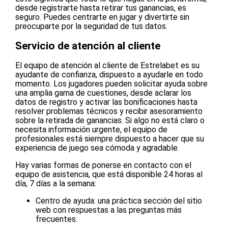
desde registrarte hasta retirar tus ganancias, es
seguro. Puedes centrarte en jugar y divertirte sin
preocuparte por la seguridad de tus datos.
Servicio de atención al cliente
El equipo de atención al cliente de Estrelabet es su
ayudante de confianza, dispuesto a ayudarle en todo
momento. Los jugadores pueden solicitar ayuda sobre
una amplia gama de cuestiones, desde aclarar los
datos de registro y activar las bonificaciones hasta
resolver problemas técnicos y recibir asesoramiento
sobre la retirada de ganancias. Si algo no está claro o
necesita información urgente, el equipo de
profesionales está siempre dispuesto a hacer que su
experiencia de juego sea cómoda y agradable.
Hay varias formas de ponerse en contacto con el
equipo de asistencia, que está disponible 24 horas al
día, 7 días a la semana:
Centro de ayuda: una práctica sección del sitio
web con respuestas a las preguntas más
frecuentes.