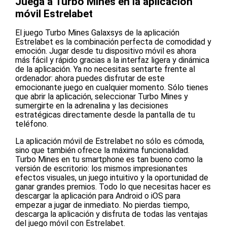
Juega a Turbo Mines en la aplicación
móvil Estrelabet
El juego Turbo Mines Galaxsys de la aplicación
Estrelabet es la combinación perfecta de comodidad y
emoción. Jugar desde tu dispositivo móvil es ahora
más fácil y rápido gracias a la interfaz ligera y dinámica
de la aplicación. Ya no necesitas sentarte frente al
ordenador: ahora puedes disfrutar de este
emocionante juego en cualquier momento. Sólo tienes
que abrir la aplicación, seleccionar Turbo Mines y
sumergirte en la adrenalina y las decisiones
estratégicas directamente desde la pantalla de tu
teléfono.
La aplicación móvil de Estrelabet no sólo es cómoda,
sino que también ofrece la máxima funcionalidad.
Turbo Mines en tu smartphone es tan bueno como la
versión de escritorio: los mismos impresionantes
efectos visuales, un juego intuitivo y la oportunidad de
ganar grandes premios. Todo lo que necesitas hacer es
descargar la aplicación para Android o iOS para
empezar a jugar de inmediato. No pierdas tiempo,
descarga la aplicación y disfruta de todas las ventajas
del juego móvil con Estrelabet.