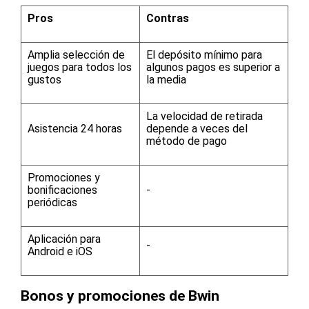
Pros
Contras
Amplia selección de
El depósito mínimo para
juegos para todos los
algunos pagos es superior a
gustos
la media
La velocidad de retirada
Asistencia 24 horas
depende a veces del
método de pago
Promociones y
bonificaciones
-
periódicas
Aplicación para
-
Android e iOS
Bonos y promociones de Bwin