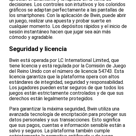
decisiones. Los controles son intuitivos y los coloridos
gráficos se adaptan perfectamente a las pantallas de
los smartphones. Con la aplicación de Bwin, puede abrir
un juego, realizar una apuesta y probar suerte en
cualquier momento. Los depósitos rápidos y el inicio de
sesión instantáneo hacen que jugar sea aún más
cómodo y agradable.
Seguridad y licencia
Bwin está operada por LC International Limited, que
tiene licencia y está regulada por la Comisión de Juego
del Reino Unido con el número de licencia 54743. Esta
licencia garantiza que la plataforma opera con altos
estándares de integridad, seguridad y responsabilidad.
Los jugadores pueden estar seguros de que todos los
juegos están estrictamente controlados y de que sus
derechos están legalmente protegidos.
Para garantizar la máxima seguridad, Bwin utiliza una
avanzada tecnología de encriptación para proteger sus
datos personales y sus transacciones. Esto significa
que sus pagos, cuentas e información sensible están a
salvo y seguros. La plataforma también cumple