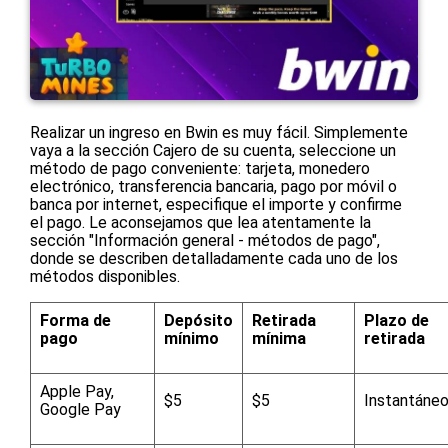
Realizar un ingreso en Bwin es muy fácil. Simplemente
vaya a la sección Cajero de su cuenta, seleccione un
método de pago conveniente: tarjeta, monedero
electrónico, transferencia bancaria, pago por móvil o
banca por internet, especifique el importe y confirme
el pago. Le aconsejamos que lea atentamente la
sección "Información general - métodos de pago",
donde se describen detalladamente cada uno de los
métodos disponibles.
Forma de
Depósito
Retirada
Plazo de
pago
mínimo
mínima
retirada
Apple Pay,
$5
$5
Instantáne
Google Pay