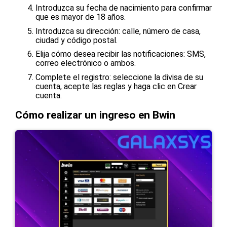
Introduzca su fecha de nacimiento para confirmar
que es mayor de 18 años.
Introduzca su dirección: calle, número de casa,
ciudad y código postal.
Elija cómo desea recibir las notificaciones: SMS,
correo electrónico o ambos.
Complete el registro: seleccione la divisa de su
cuenta, acepte las reglas y haga clic en Crear
cuenta.
Cómo realizar un ingreso en Bwin