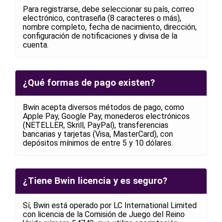
Para registrarse, debe seleccionar su país, correo
electrónico, contraseña (8 caracteres o más),
nombre completo, fecha de nacimiento, dirección,
configuración de notificaciones y divisa de la
cuenta.
¿Qué formas de pago existen?
Bwin acepta diversos métodos de pago, como
Apple Pay, Google Pay, monederos electrónicos
(NETELLER, Skrill, PayPal), transferencias
bancarias y tarjetas (Visa, MasterCard), con
depósitos mínimos de entre 5 y 10 dólares.
¿Tiene Bwin licencia y es seguro?
Sí, Bwin está operado por LC International Limited
con licencia de la Comisión de Juego del Reino