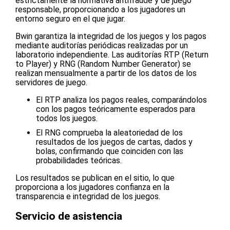
estrictamente la normativa antifraude y de juego
responsable, proporcionando a los jugadores un
entorno seguro en el que jugar.
Bwin garantiza la integridad de los juegos y los pagos
mediante auditorías periódicas realizadas por un
laboratorio independiente. Las auditorías RTP (Return
to Player) y RNG (Random Number Generator) se
realizan mensualmente a partir de los datos de los
servidores de juego.
El RTP analiza los pagos reales, comparándolos
con los pagos teóricamente esperados para
todos los juegos.
El RNG comprueba la aleatoriedad de los
resultados de los juegos de cartas, dados y
bolas, confirmando que coinciden con las
probabilidades teóricas.
Los resultados se publican en el sitio, lo que
proporciona a los jugadores confianza en la
transparencia e integridad de los juegos.
Servicio de asistencia