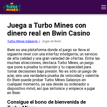
Turbo Mines Galaxsys
Testimonios
Aplicación
Estrategias
Juega a Turbo Mines con
Jugar al casino
dinero real en Bwin Casino
Turbo Mines Galaxsys
Jugar en Bwin
Bwin es una plataforma donde el juego se lleva al
siguiente nivel con una interfaz inteligente, un servicio
de alta calidad y una gran variedad de ofertas. Entre las
muchas atracciones, destaca Turbo Mines, un juego
que pone a prueba tu intuición y tu capacidad para
tomar decisiones bajo presión. No es sólo un juego de
azar, sino una verdadera prueba de velocidad y valentía.
En Bwin puede probar Turbo Mines Galaxsys en
cualquier momento, ya sea desde su ordenador o
dispositivo móvil, así que sintonice y empiece a jugar
en Bwin.
Consigue el bono de bienvenida de